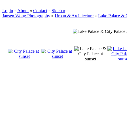
Login
«
About
«
Contact
«
Sidebar
Jansen Wong Photography
»
Urban & Architecture
»
Lake Palace & C