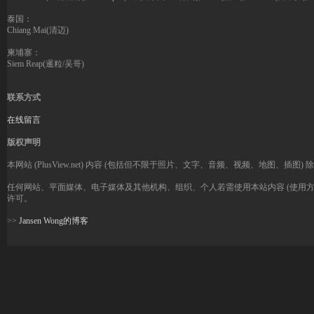
泰国：
Chiang Mai(清迈)
柬埔寨：
Siem Reap(暹粒/吴哥)
联系方式
在线留言
版权声明
本网站 (PlusView.net) 内容 (包括但不限于照片、文字、音频、视频、地图、插图) 
任何网站、平面媒体、电子媒体及其他机构、组织、个人若需使用本站内容 (使用方式
许可。
>>
Jansen Wong的博客