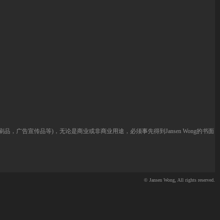
告宣传品等)，无论是商业或非商业用途，必须事先得到Jansen Wong的书面
© Jansen Wong, All rights reserved.