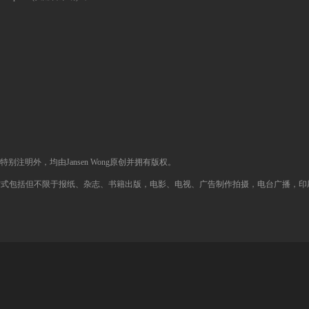
除特别注明外，均由Jansen Wong原创并拥有版权。
包括但不限于报纸、杂志、书籍出版，电影、电视、广告制作拍摄，电台广播，印刷品，广